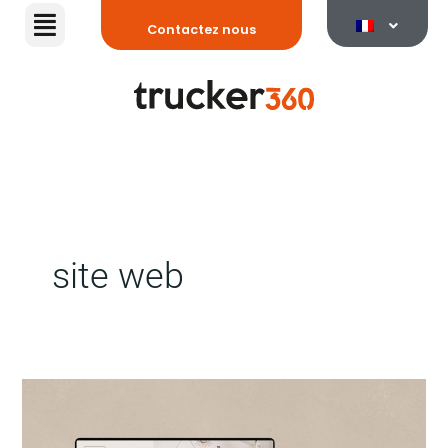
Aller
Contactez nous
au
contenu
site web
Comment
créer
votre