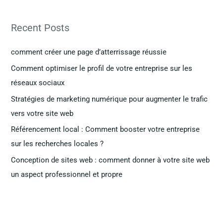
c
h
Recent Posts
e
r
comment créer une page d’atterrissage réussie
c
Comment optimiser le profil de votre entreprise sur les
h
réseaux sociaux
e
Stratégies de marketing numérique pour augmenter le trafic
r
vers votre site web
Référencement local : Comment booster votre entreprise
:
sur les recherches locales ?
Conception de sites web : comment donner à votre site web
un aspect professionnel et propre