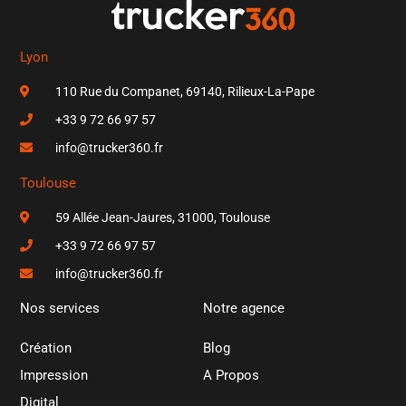
Lyon
110 Rue du Companet, 69140, Rilieux-La-Pape
+33 9 72 66 97 57
info@trucker360.fr
Toulouse
59 Allée Jean-Jaures, 31000, Toulouse
+33 9 72 66 97 57
info@trucker360.fr
Nos services
Notre agence
Création
Blog
Impression
A Propos
Digital