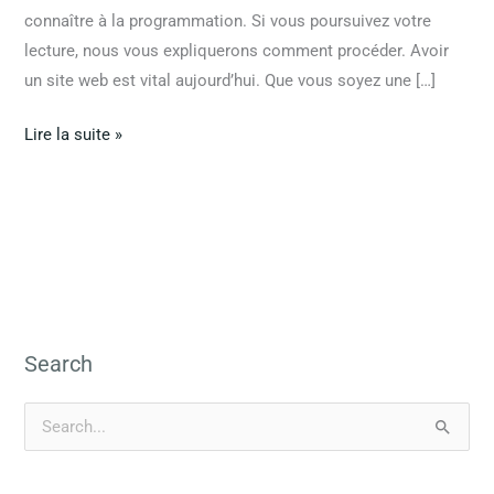
connaître à la programmation. Si vous poursuivez votre
lecture, nous vous expliquerons comment procéder. Avoir
un site web est vital aujourd’hui. Que vous soyez une […]
Lire la suite »
Search
R
e