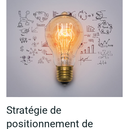
positionnement
de
marque
Stratégie de
positionnement de