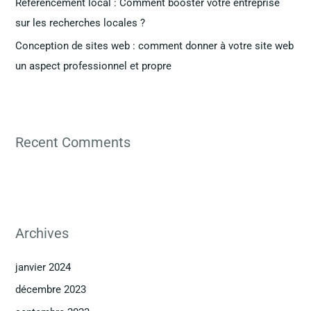
Référencement local : Comment booster votre entreprise
:
sur les recherches locales ?
Conception de sites web : comment donner à votre site web
un aspect professionnel et propre
Recent Comments
Archives
janvier 2024
décembre 2023