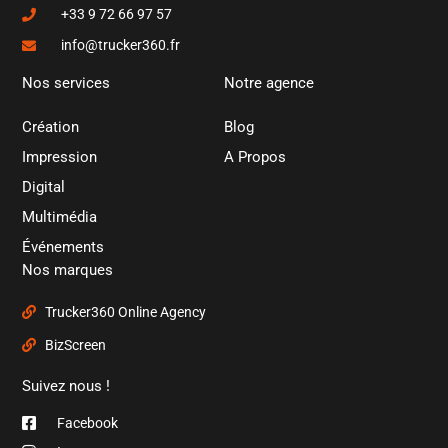
+33 9 72 66 97 57
info@trucker360.fr
Nos services
Notre agence
Création
Blog
Impression
A Propos
Digital
Multimédia
Événements
Nos marques
Trucker360 Online Agency
BizScreen
Suivez nous !
Facebook