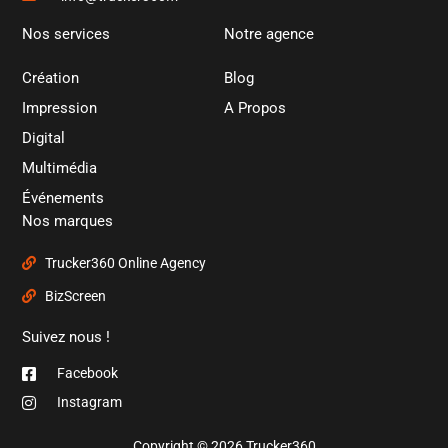
Nos services
Notre agence
Création
Blog
Impression
A Propos
Digital
Multimédia
Événements
Nos marques
Trucker360 Online Agency
BizScreen
Suivez nous !
Facebook
Instagram
Copyright © 2026 Trucker360