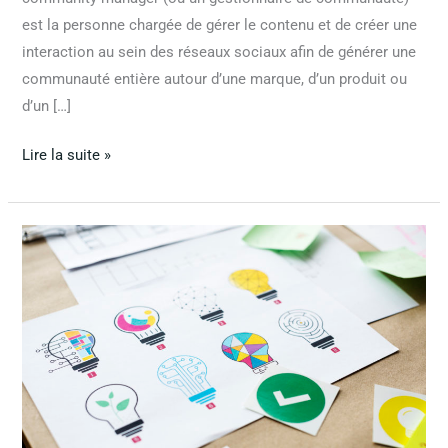
est la personne chargée de gérer le contenu et de créer une
interaction au sein des réseaux sociaux afin de générer une
communauté entière autour d’une marque, d’un produit ou
d’un […]
Lire la suite »
Comment
analyser
un
logo