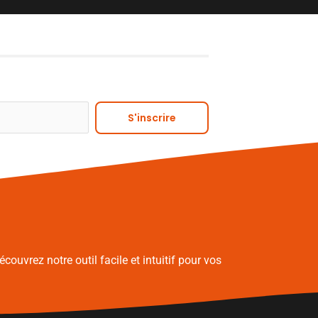
Alternative:
S'inscrire
écouvrez notre outil facile et intuitif pour vos