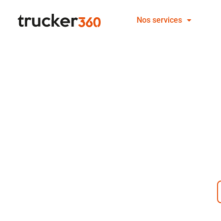
Aller
Nos services
au
contenu