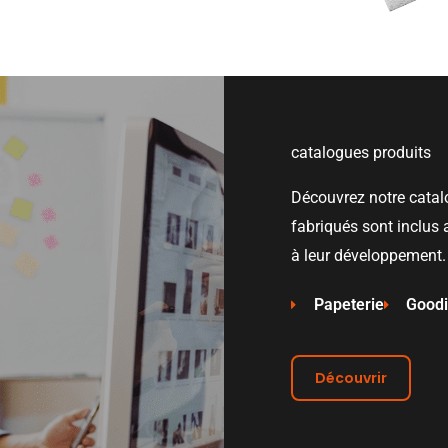
catalogues produits
Découvrez notre catal
fabriqués sont inclus a
à leur développement.
Papeterie
Good
Découvrir