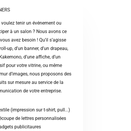
NERS
 voulez tenir un événement ou
ciper à un salon ? Nous avons ce
vous avez besoin ! Qu’il s’agisse
roll-up, d’un banner, d’un drapeau,
Kakemono, d’une affiche, d’un
if pour votre vitrine, ou même
 mur d’images, nous proposons des
its sur mesure au service de la
unication de votre entreprise.
xtile (impression sur t-shirt, pull...)
écoupe de lettres personnalisées
adgets publicitaures