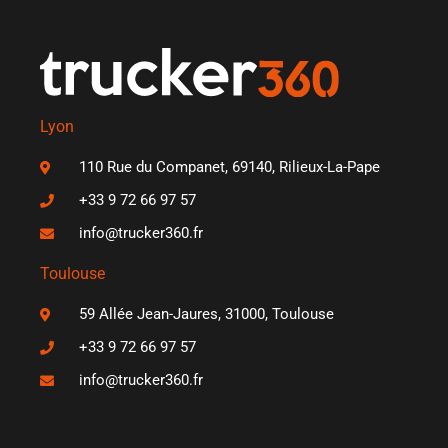
Lyon
110 Rue du Companet, 69140, Rilieux-La-Pape
+33 9 72 66 97 57
info@trucker360.fr
Toulouse
59 Allée Jean-Jaures, 31000, Toulouse
+33 9 72 66 97 57
info@trucker360.fr