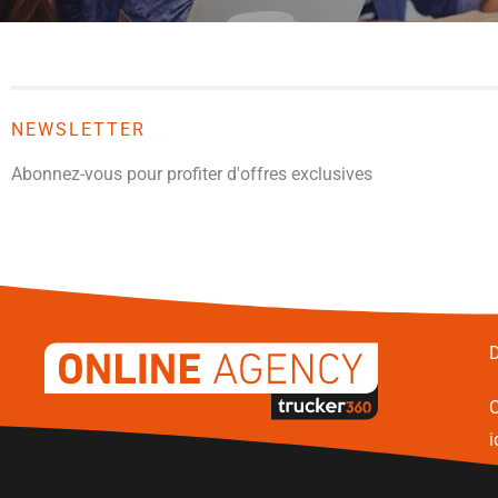
NEWSLETTER
Abonnez-vous pour profiter d'offres exclusives
D
C
i