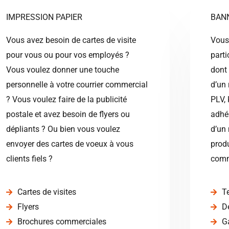
IMPRESSION PAPIER
BAN
Vous avez besoin de cartes de visite
Vous
pour vous ou pour vos employés ?
parti
Vous voulez donner une touche
dont 
personnelle à votre courrier commercial
d’un 
? Vous voulez faire de la publicité
PLV, 
postale et avez besoin de flyers ou
adhés
dépliants ? Ou bien vous voulez
d’un
envoyer des cartes de voeux à vous
produ
clients fiels ?
comm
Cartes de visites
Te
Flyers
D
Brochures commerciales
G