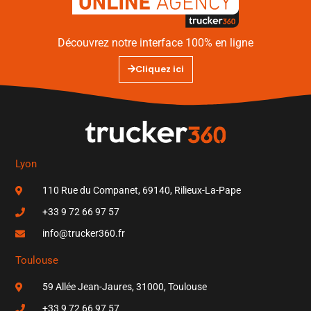
Découvrez notre interface 100% en ligne
Cliquez ici
Lyon
110 Rue du Companet, 69140, Rilieux-La-Pape
+33 9 72 66 97 57
info@trucker360.fr
Toulouse
59 Allée Jean-Jaures, 31000, Toulouse
+33 9 72 66 97 57