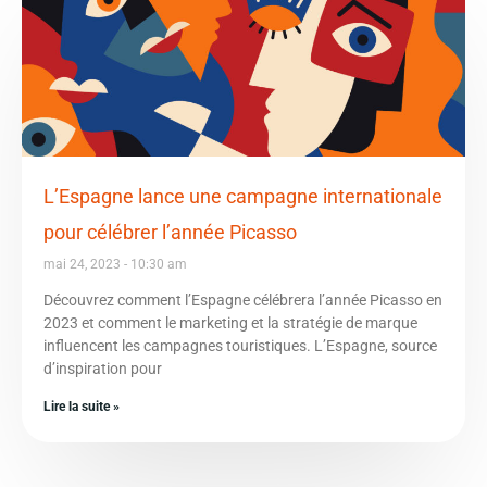
L’Espagne lance une campagne internationale
pour célébrer l’année Picasso
mai 24, 2023
10:30 am
Découvrez comment l’Espagne célébrera l’année Picasso en
2023 et comment le marketing et la stratégie de marque
influencent les campagnes touristiques. L’Espagne, source
d’inspiration pour
Lire la suite »