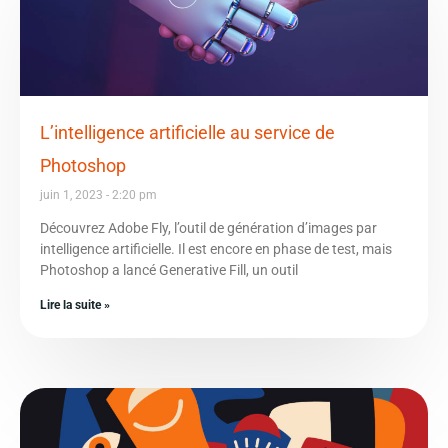
L’intelligence artificielle au service de
Photoshop
juin 1, 2023
2:20 pm
Découvrez Adobe Fly, l’outil de génération d’images par
intelligence artificielle. Il est encore en phase de test, mais
Photoshop a lancé Generative Fill, un outil
Lire la suite »