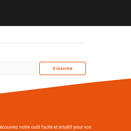
Alternative:
S'inscrire
écouvrez notre outil facile et intuitif pour vos