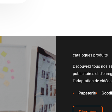
catalogues produits
Découvrez tous nos se
publicitaires et d’enre
l’adaptation de vidéos
Papeterie
Good
Découvrir