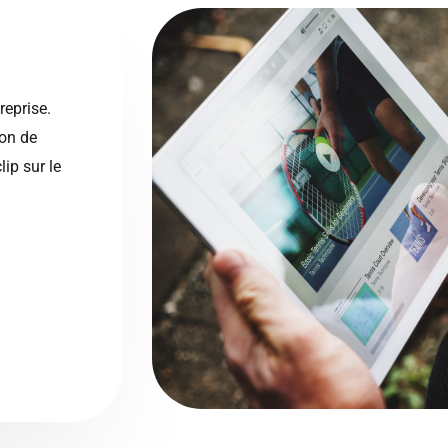
reprise.
ion de
ip sur le