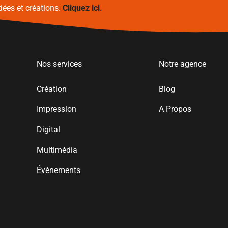
dées et créations.
Cliquez ici.
Nos services
Notre agence
Création
Blog
Impression
A Propos
Digital
Multimédia
Événements