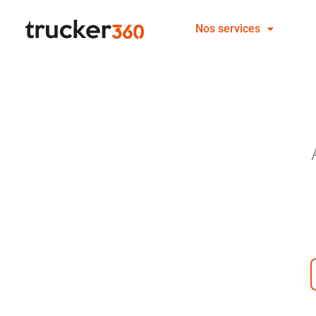
Aller
Nos services
au
contenu