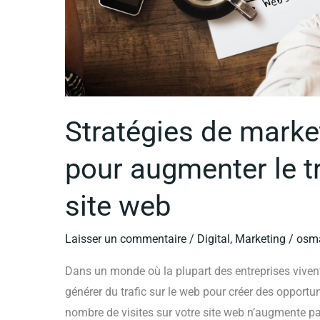
Stratégies de mark
pour augmenter le tr
site web
Laisser un commentaire
/
Digital
,
Marketing
/
osma
Dans un monde où la plupart des entreprises vivent d
générer du trafic sur le web pour créer des opport
nombre de visites sur votre site web n’augmente pas