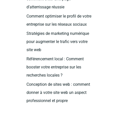
c
d’atterrissage réussie
h
Comment optimiser le profil de votre
e
entreprise sur les réseaux sociaux
r
Stratégies de marketing numérique
:
pour augmenter le trafic vers votre
site web
Référencement local : Comment
booster votre entreprise sur les
recherches locales ?
Conception de sites web : comment
donner à votre site web un aspect
professionnel et propre