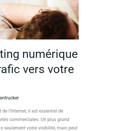
eting numérique
afic vers votre
ntrucker
e l’Internet, il est essentiel de
unités commerciales. Un plus grand
 seulement votre visibilité, mais peut