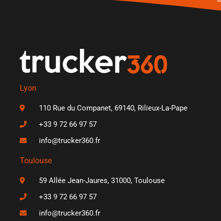
Lyon
110 Rue du Companet, 69140, Rilieux-La-Pape
+33 9 72 66 97 57
info@trucker360.fr
Toulouse
59 Allée Jean-Jaures, 31000, Toulouse
+33 9 72 66 97 57
info@trucker360.fr