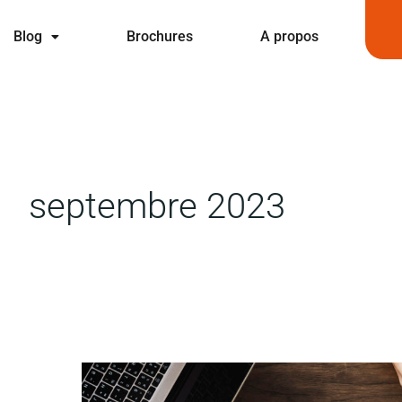
Blog
Brochures
A propos
septembre 2023
Stratégies
de