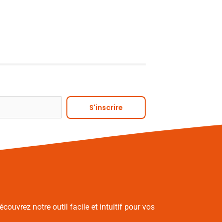
Alternative:
S'inscrire
écouvrez notre outil facile et intuitif pour vos