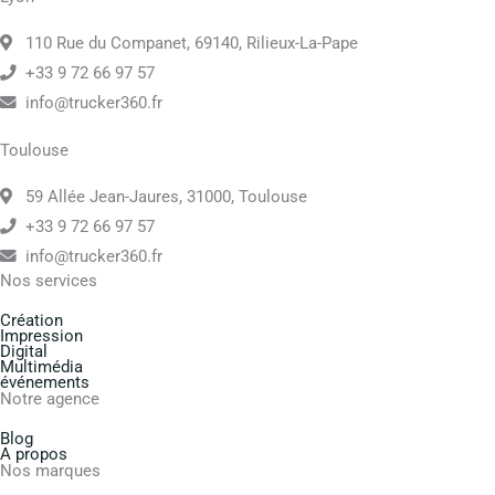
110 Rue du Companet, 69140, Rilieux-La-Pape
+33 9 72 66 97 57
info@trucker360.fr
Toulouse
59 Allée Jean-Jaures, 31000, Toulouse
+33 9 72 66 97 57
info@trucker360.fr
Nos services
Création
Impression
Digital
Multimédia
événements
Notre agence
Blog
A propos
Nos marques