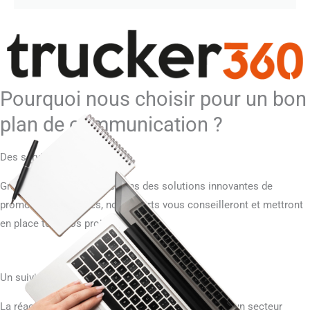
Pourquoi nous choisir pour un bon
plan de communication ?
Des services professionnels
Grâce à notre expérience dans des solutions innovantes de
promotion des ventes, nos experts vous conseilleront et mettront
en place tous vos projets.
Un suivi rapide et efficace
La réactivité : Le secteur de la communication est un secteur