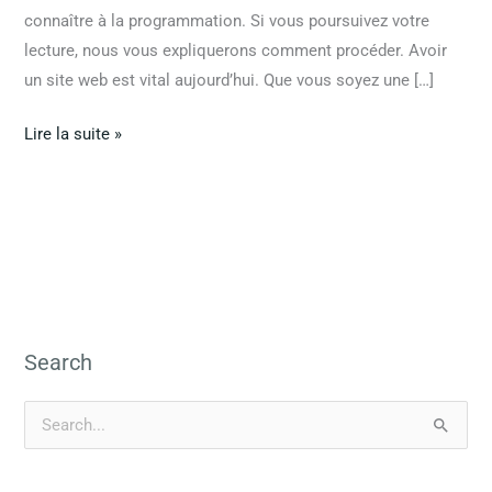
connaître à la programmation. Si vous poursuivez votre
lecture, nous vous expliquerons comment procéder. Avoir
un site web est vital aujourd’hui. Que vous soyez une […]
Lire la suite »
Search
R
e