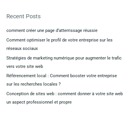
c
h
Recent Posts
e
r
comment créer une page d’atterrissage réussie
c
Comment optimiser le profil de votre entreprise sur les
h
réseaux sociaux
e
Stratégies de marketing numérique pour augmenter le trafic
r
vers votre site web
Référencement local : Comment booster votre entreprise
:
sur les recherches locales ?
Conception de sites web : comment donner à votre site web
un aspect professionnel et propre