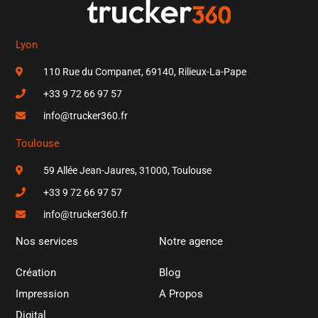
Lyon
110 Rue du Companet, 69140, Rilieux-La-Pape
+33 9 72 66 97 57
info@trucker360.fr
Toulouse
59 Allée Jean-Jaures, 31000, Toulouse
+33 9 72 66 97 57
info@trucker360.fr
Nos services
Notre agence
Création
Blog
Impression
A Propos
Digital