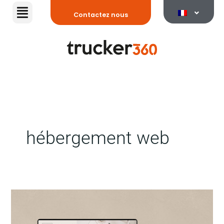
Aller
Contactez nous
au
contenu
hébergement web
Comment
créer
votre