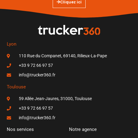
Cliquez ici
Lyon
110 Rue du Companet, 69140, Rilieux-La-Pape
+33 9 72 66 97 57
info@trucker360.fr
Toulouse
59 Allée Jean-Jaures, 31000, Toulouse
+33 9 72 66 97 57
info@trucker360.fr
Nos services
Notre agence