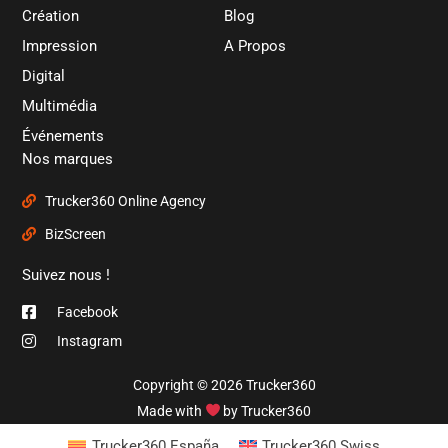
Création
Blog
Impression
A Propos
Digital
Multimédia
Événements
Nos marques
Trucker360 Online Agency
BizScreen
Suivez nous !
Facebook
Instagram
Copyright © 2026 Trucker360
Made with
by Trucker360
Trucker360 España
Trucker360 Swiss