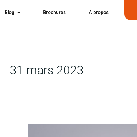
Blog
Brochures
A propos
31 mars 2023
Stratégie
de