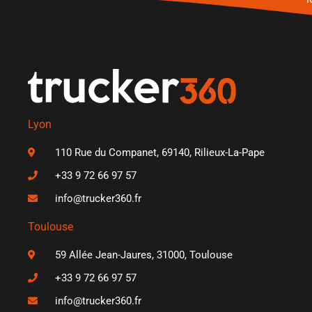
Lyon
110 Rue du Companet, 69140, Rilieux-La-Pape
+33 9 72 66 97 57
info@trucker360.fr
Toulouse
59 Allée Jean-Jaures, 31000, Toulouse
+33 9 72 66 97 57
info@trucker360.fr