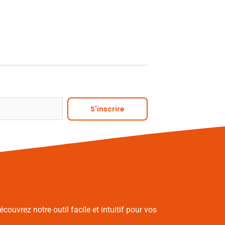
Alternative:
S'inscrire
écouvrez notre outil facile et intuitif pour vos