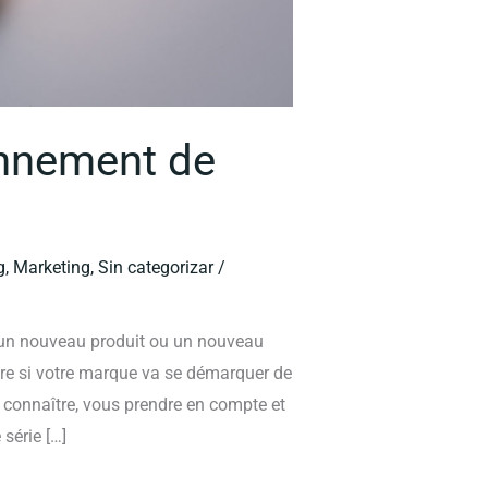
onnement de
g
,
Marketing
,
Sin categorizar
/
 un nouveau produit ou un nouveau
re si votre marque va se démarquer de
us connaître, vous prendre en compte et
 série […]