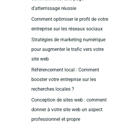
c
d’atterrissage réussie
h
Comment optimiser le profil de votre
e
entreprise sur les réseaux sociaux
r
Stratégies de marketing numérique
:
pour augmenter le trafic vers votre
site web
Référencement local : Comment
booster votre entreprise sur les
recherches locales ?
Conception de sites web : comment
donner à votre site web un aspect
professionnel et propre